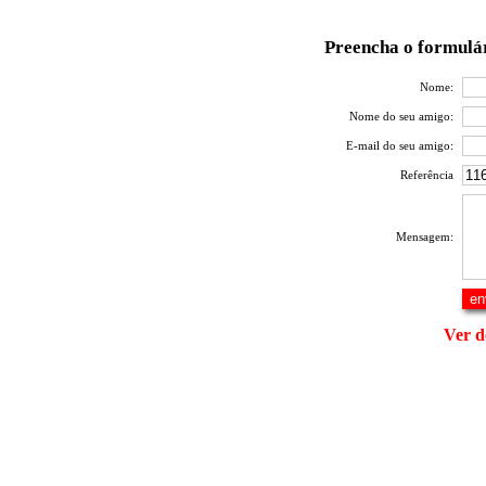
Preencha o formulár
Nome:
Nome do seu amigo:
E-mail do seu amigo:
Referência
Mensagem:
Ver d