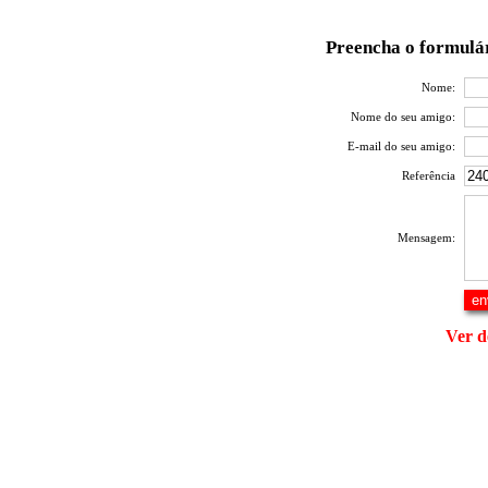
Preencha o formulár
Nome:
Nome do seu amigo:
E-mail do seu amigo:
Referência
Mensagem:
Ver d