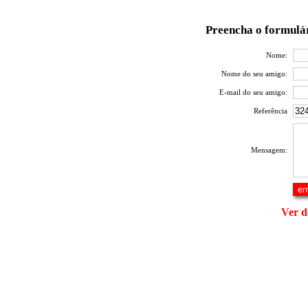
Preencha o formulár
Nome:
Nome do seu amigo:
E-mail do seu amigo:
Referência
Mensagem:
Ver d