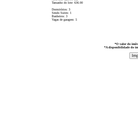
Tamanho do lote: 636.00
Dormitórios: 3
Sendo Suites: 1
Banheiros: 3
Vagas de garagem: 5
*O valor do imóve
*A disponibilidade do im