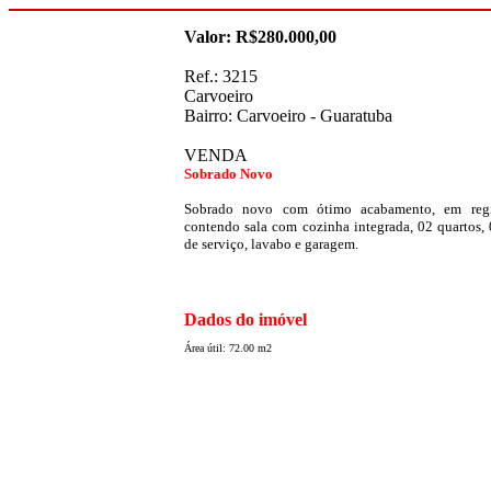
Valor: R$280.000,00
Ref.: 3215
Carvoeiro
Bairro: Carvoeiro - Guaratuba
VENDA
Sobrado Novo
Sobrado novo com ótimo acabamento, em regi
contendo sala com cozinha integrada, 02 quartos, 
de serviço, lavabo e garagem.
Dados do imóvel
Área útil: 72.00 m2