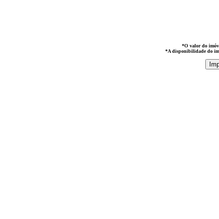
*O valor do imóve
*A disponibilidade do im