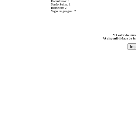
Dormitórios: 3
Sendo Suites: 1
Banheiros: 2
Vagas de garagem: 2
*O valor do imóve
*A disponibilidade do im