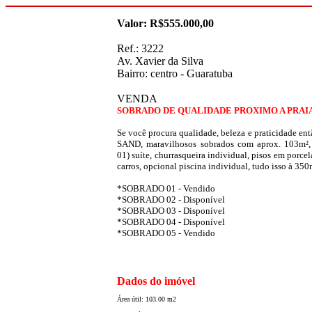
Valor: R$555.000,00
Ref.: 3222
Av. Xavier da Silva
Bairro: centro - Guaratuba
VENDA
SOBRADO DE QUALIDADE PROXIMO A PRAIA
Se você procura qualidade, beleza e praticidade ent
SAND, maravilhosos sobrados com aprox. 103m²,
01) suíte, churrasqueira individual, pisos em porce
carros, opcional piscina individual, tudo isso à 350
*SOBRADO 01 - Vendido
*SOBRADO 02 - Disponível
*SOBRADO 03 - Disponível
*SOBRADO 04 - Disponível
*SOBRADO 05 - Vendido
Dados do imóvel
Área útil: 103.00 m2