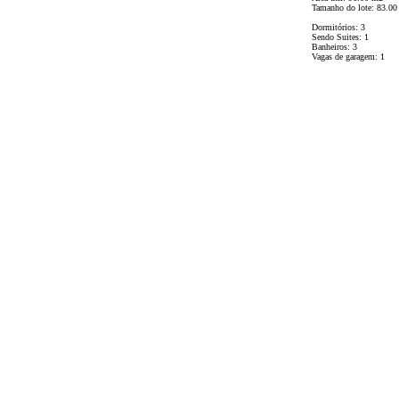
Tamanho do lote: 83.00
Dormitórios: 3
Sendo Suites: 1
Banheiros: 3
Vagas de garagem: 1