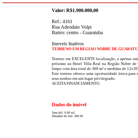
Valor: R$1.900.000,00
Ref.: 4161
Rua Adeodato Volpi
Bairro: centro - Guaratuba
Imoveis Inativos
TERRENO EM REGIAO NOBRE DE GUARAT
Terreno em EXCELENTE localização, a apenas uma
próximo ao Hotel Villa Real na Região Nobre de 
limpo com área total de 360 m² e medidas de 12x30
Este terreno oferece uma oportunidade única para c
seus sonhos em um lugar privilegiado.
ACEITA FINANCIAMENTO.
Dados do imóvel
Área útil: 0.00 m2
Tamanho do lote: 360.00