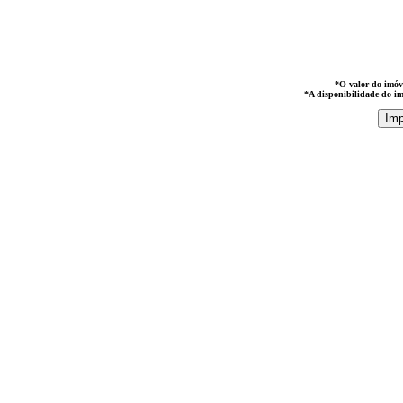
*O valor do imóve
*A disponibilidade do im