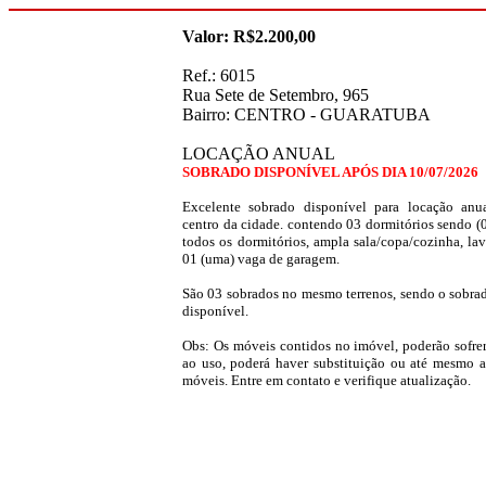
Valor: R$2.200,00
Ref.: 6015
Rua Sete de Setembro, 965
Bairro: CENTRO - GUARATUBA
LOCAÇÃO ANUAL
SOBRADO DISPONÍVEL APÓS DIA 10/07/2026
Excelente sobrado disponível para locação anu
centro da cidade. contendo 03 dormitórios sendo (0
todos os dormitórios, ampla sala/copa/cozinha, l
01 (uma) vaga de garagem.
São 03 sobrados no mesmo terrenos, sendo o sobra
disponível.
Obs: Os móveis contidos no imóvel, poderão sofrer
ao uso, poderá haver substituição ou até mesmo a
móveis. Entre em contato e verifique atualização.