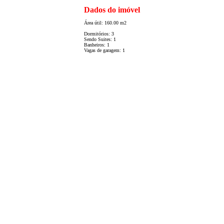
Dados do imóvel
Área útil: 160.00 m2
Dormitórios: 3
Sendo Suites: 1
Banheiros: 1
Vagas de garagem: 1