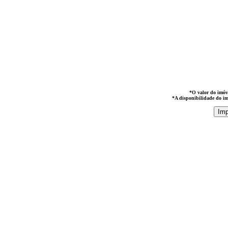
*O valor do imóve
*A disponibilidade do im