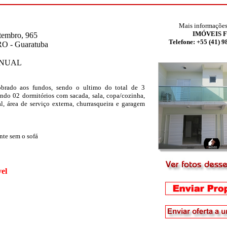
Mais informações
IMÓVEIS 
tembro, 965
Telefone: +55 (41) 
O - Guaratuba
NUAL
obrado aos fundos, sendo o ultimo do total de 3
ndo 02 dormitórios com sacada, sala, copa/cozinha,
l, área de serviço externa, churrasqueira e garagem
nte sem o sofá
el