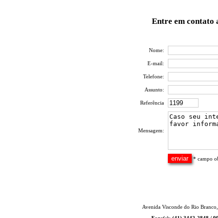
Entre em contato 
Nome:
E-mail:
Telefone:
Assunto:
Referência
Mensagem:
* campo ob
Avenida Visconde do Rio Branco,