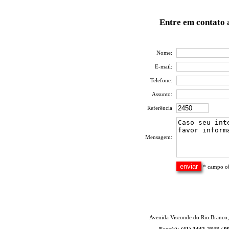
Entre em contato 
Nome:
E-mail:
Telefone:
Assunto:
Referência
Mensagem:
* campo ob
Avenida Visconde do Rio Branco,