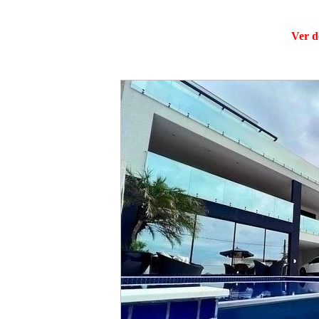
Ver d