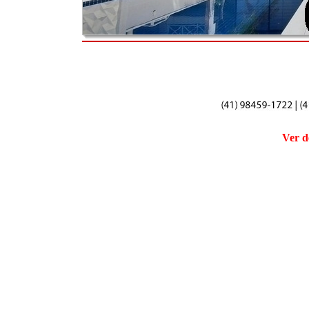
Ver d