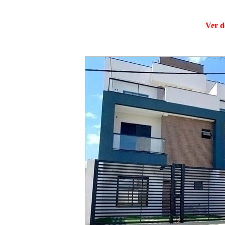
Ver d