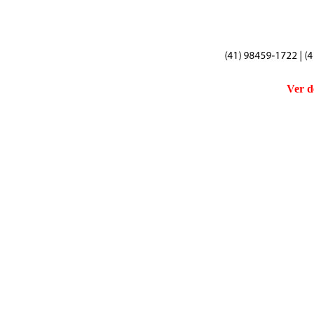
Ver d