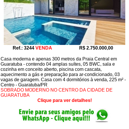
Ref.: 3244
VENDA
R$ 2.750.000,00
Casa moderna e apenas 300 metros da Praia Central em
Guaratuba - contendo 04 amplas suítes, 05 BWC, sala e
cozinha em conceito aberto, piscina com cascata,
aquecimento a gás e preparação para ar-condicionado, 03
vagas de garagem. Casa com 4 dormitórios à venda, 225 m² -
Centro - Guaratuba/PR
SOBRADO MODERNO NO CENTRO DA CIDADE DE
GUARATUBA
Clique para ver detalhes!