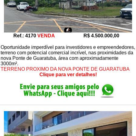
Ref.: 4170
VENDA
R$ 4.500.000,00
Oportunidade imperdível para investidores e empreendedores,
terreno com potencial comercial incrível, nas proximidades da
nova Ponte de Guaratuba, área com aproximadamente
3000m².
TERRENO PROXIMO DA NOVA PONTE DE GUARATUBA
Clique para ver detalhes!