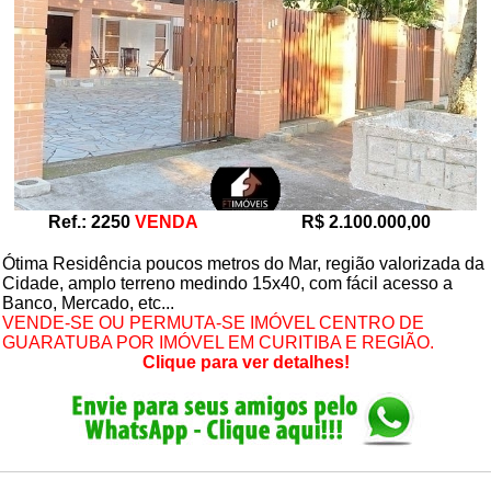
Ref.: 2250
VENDA
R$ 2.100.000,00
Ótima Residência poucos metros do Mar, região valorizada da
Cidade, amplo terreno medindo 15x40, com fácil acesso a
Banco, Mercado, etc...
VENDE-SE OU PERMUTA-SE IMÓVEL CENTRO DE
GUARATUBA POR IMÓVEL EM CURITIBA E REGIÃO.
Clique para ver detalhes!