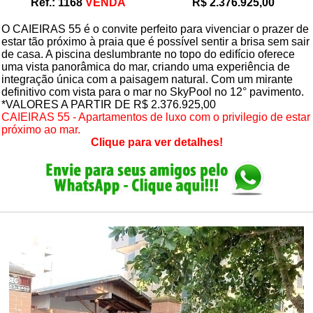
Ref.: 1168
VENDA
R$ 2.376.925,00
O CAIEIRAS 55 é o convite perfeito para vivenciar o prazer de
estar tão próximo à praia que é possível sentir a brisa sem sair
de casa. A piscina deslumbrante no topo do edifício oferece
uma vista panorâmica do mar, criando uma experiência de
integração única com a paisagem natural. Com um mirante
definitivo com vista para o mar no SkyPool no 12° pavimento.
*VALORES A PARTIR DE R$ 2.376.925,00
CAIEIRAS 55 - Apartamentos de luxo com o privilegio de estar
próximo ao mar.
Clique para ver detalhes!