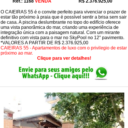
Ref.: 1168
VENDA
R$ 2.376.925,00
O CAIEIRAS 55 é o convite perfeito para vivenciar o prazer de
estar tão próximo à praia que é possível sentir a brisa sem sair
de casa. A piscina deslumbrante no topo do edifício oferece
uma vista panorâmica do mar, criando uma experiência de
integração única com a paisagem natural. Com um mirante
definitivo com vista para o mar no SkyPool no 12° pavimento.
*VALORES A PARTIR DE R$ 2.376.925,00
CAIEIRAS 55 - Apartamentos de luxo com o privilegio de estar
próximo ao mar.
Clique para ver detalhes!