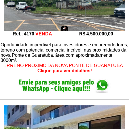
Ref.: 4170
VENDA
R$ 4.500.000,00
Oportunidade imperdível para investidores e empreendedores,
terreno com potencial comercial incrível, nas proximidades da
nova Ponte de Guaratuba, área com aproximadamente
3000m².
TERRENO PROXIMO DA NOVA PONTE DE GUARATUBA
Clique para ver detalhes!