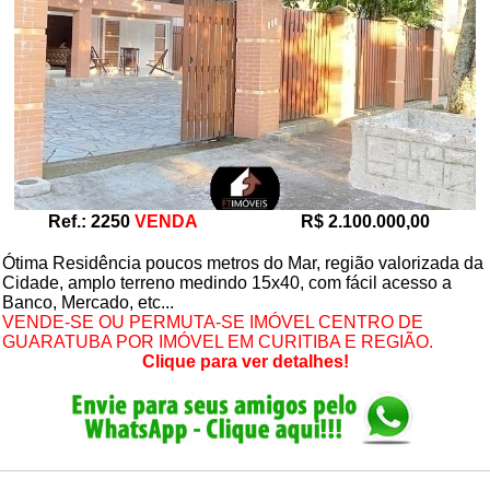
Ref.: 2250
VENDA
R$ 2.100.000,00
Ótima Residência poucos metros do Mar, região valorizada da
Cidade, amplo terreno medindo 15x40, com fácil acesso a
Banco, Mercado, etc...
VENDE-SE OU PERMUTA-SE IMÓVEL CENTRO DE
GUARATUBA POR IMÓVEL EM CURITIBA E REGIÃO.
Clique para ver detalhes!