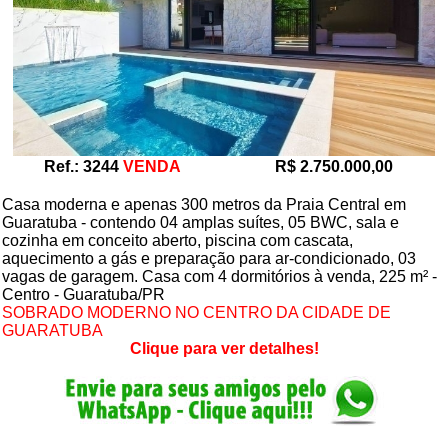
Ref.: 3244
VENDA
R$ 2.750.000,00
Casa moderna e apenas 300 metros da Praia Central em
Guaratuba - contendo 04 amplas suítes, 05 BWC, sala e
cozinha em conceito aberto, piscina com cascata,
aquecimento a gás e preparação para ar-condicionado, 03
vagas de garagem. Casa com 4 dormitórios à venda, 225 m² -
Centro - Guaratuba/PR
SOBRADO MODERNO NO CENTRO DA CIDADE DE
GUARATUBA
Clique para ver detalhes!