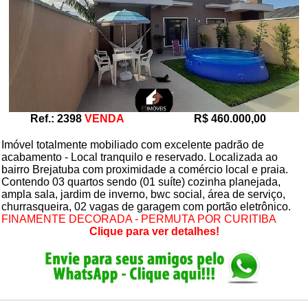
Ref.: 2398
VENDA
R$ 460.000,00
Imóvel totalmente mobiliado com excelente padrão de
acabamento - Local tranquilo e reservado. Localizada ao
bairro Brejatuba com proximidade a comércio local e praia.
Contendo 03 quartos sendo (01 suíte) cozinha planejada,
ampla sala, jardim de inverno, bwc social, área de serviço,
churrasqueira, 02 vagas de garagem com portão eletrônico.
FINAMENTE DECORADA - PERMUTA POR CURITIBA
Clique para ver detalhes!